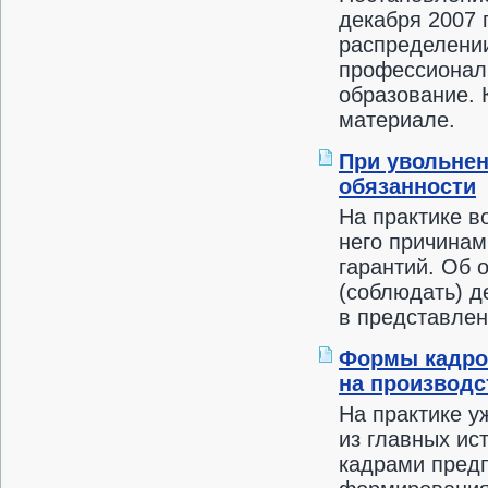
декабря 2007 
распределени
профессиональ
образование. 
материале.
При увольнени
обязанности
На практике в
него причинам
гарантий. Об 
(соблюдать) д
в представле
Формы кадро
на производс
На практике у
из главных и
кадрами предп