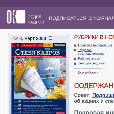
ПОДПИСАТЬСЯ
О ЖУРНА
РУБРИКИ В Н
№ 3,
март 2008
Правовая информация
Трудовое
законодательство
Рабочее время
Делопроизводство
Все рубрики
СОДЕРЖАН
Совет:
Подпиш
об акциях и сп
Правовая и