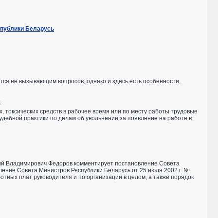
спублики Беларусь
тся не вызывающим вопросов, однако и здесь есть особенности,
я
х, токсических средств в рабочее время или по месту работы трудовые
дебной практики по делам об увольнении за появление на работе в
рий Владимирович Федоров комментирует постановление Совета
ление Совета Министров Республики Беларусь от 25 июля 2002 г. №
ных плат руководителя и по организации в целом, а также порядок