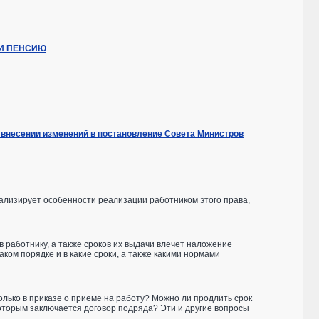
ЛИ ПЕНСИЮ
есении изменений в постановление Совета Министров
ализирует особенности реализации работником этого права,
работнику, а также сроков их выдачи влечет наложение
ом порядке и в какие сроки, а также какими нормами
лько в приказе о приеме на работу? Можно ли продлить срок
оторым заключается договор подряда? Эти и другие вопросы