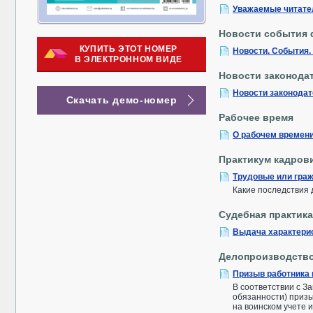
Уважаемые читате
Новости события 
КУПИТЬ ЭТОТ НОМЕР
Новости. События.
В ЭЛЕКТРОННОМ ВИДЕ
Новости законода
Новости законода
Скачать демо-номер
Рабочее время
О рабочем времени
Практикум кадров
Трудовые или гра
Какие последствия
Судебная практика
Выдача характерис
Делопроизводств
Призыв работника 
В соответствии с За
обязанности) призы
на воинском учете 