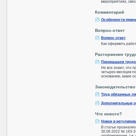
мероприятиях, связ
Комментарий
Особенности прием
Вопрос-ответ
Вопрос-ответ
Как оформить рабо
Расторжение труд
Прекращаем трудо
Не все знают, что 
четырех месяцев по
основанию, какие о
Законодательство
Труд обязанных л
Дополнительные ос
Что нового?
Новое в регулиров
В статье проанализ
30.06.2022 № 183-З
опубликования, т.е