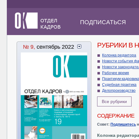
ПОДПИСАТЬСЯ
РУБРИКИ В 
№ 9,
сентябрь 2022
Колонка редактора
Новости события ф
Новости законод
Рабочее время
Практикум кадровик
Судебная практика
Делопроизводство
Все рубрики
СОДЕРЖАНИЕ
Совет:
Подпишитесь
н
Колонка редактор