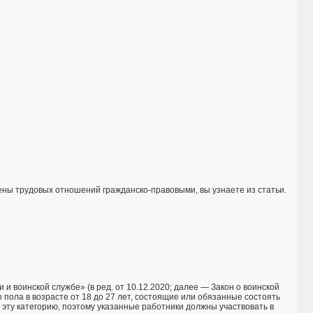
ны трудовых отношений гражданско-правовыми, вы узнаете из статьи.
 и воинской службе» (в ред. от 10.12.2020; далее — Закон о воинской
 пола в возрасте от 18 до 27 лет, состоящие или обязанные состоять
 эту категорию, поэтому указанные работники должны участвовать в