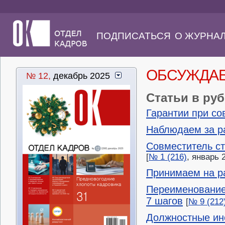
ПОДПИСАТЬСЯ
О ЖУРНА
ОБСУЖДА
№ 12,
декабрь 2025
Статьи в ру
Гарантии при с
Наблюдаем за ра
Совместитель ст
[
№ 1 (216)
, январь 
Принимаем на р
Переименование 
7 шагов
[
№ 9 (212
Должностные инс