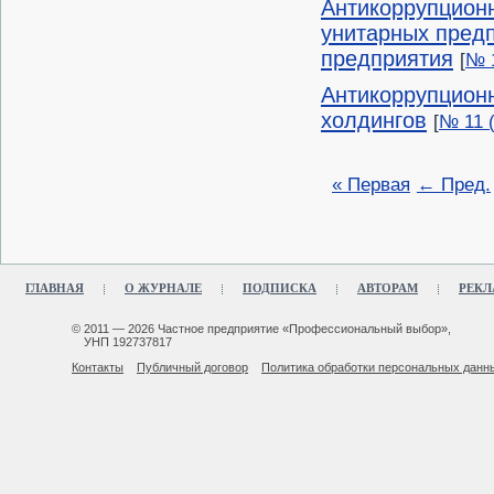
Антикоррупционн
унитарных предп
предприятия
[
№ 1
Антикоррупционн
холдингов
[
№ 11 
« Первая
← Пред.
ГЛАВНАЯ
О ЖУРНАЛЕ
ПОДПИСКА
АВТОРАМ
РЕКЛ
© 2011 — 2026 Частное предприятие «Профессиональный выбор»,
УНП 192737817
Контакты
Публичный договор
Политика обработки персональных данн