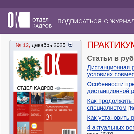
ПОДПИСАТЬСЯ
О ЖУРНА
ПРАКТИКУ
№ 12,
декабрь 2025
Статьи в ру
Дистанционная р
условиях совмес
Особенности пре
дистанционной 
Как продолжить
специалистом
[
№
Как установить 
4 актуальных во
июль 2023]