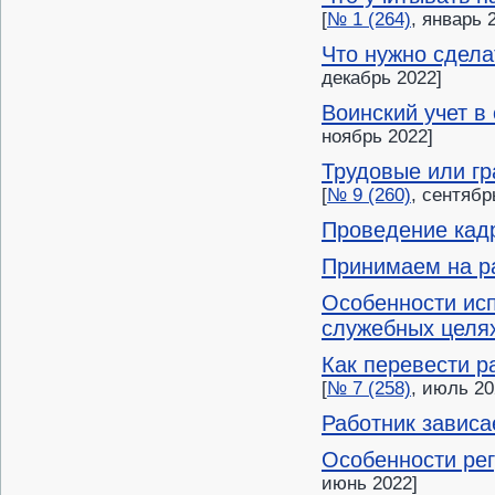
[
№ 1 (264)
, январь 
Что нужно сдела
декабрь 2022]
Воинский учет в
ноябрь 2022]
Трудовые или г
[
№ 9 (260)
, сентябр
Проведение кадр
Принимаем на р
Особенности исп
служебных целя
Как перевести р
[
№ 7 (258)
, июль 20
Работник зависа
Особенности рег
июнь 2022]