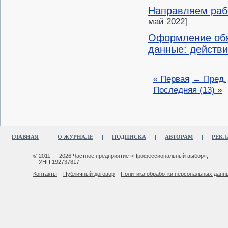
Направляем рабо
май 2022]
Оформление обя
данные: действи
« Первая
← Пред.
Последняя (13) »
ГЛАВНАЯ
О ЖУРНАЛЕ
ПОДПИСКА
АВТОРАМ
РЕКЛ
© 2011 — 2026 Частное предприятие «Профессиональный выбор»,
УНП 192737817
Контакты
Публичный договор
Политика обработки персональных данн