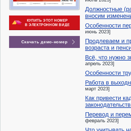
Должностные (ра
вносим изменен
КУПИТЬ ЭТОТ НОМЕР
Особенности пе
В ЭЛЕКТРОННОМ ВИДЕ
июнь 2023]
Продлеваем и п
Скачать демо-номер
возраста и пенс
Всё, что нужно 
апрель 2023]
Особенности тру
Работа в выходн
март 2023]
Как привести ка
законодательст
Перевод и перем
февраль 2023]
Что учитывать н